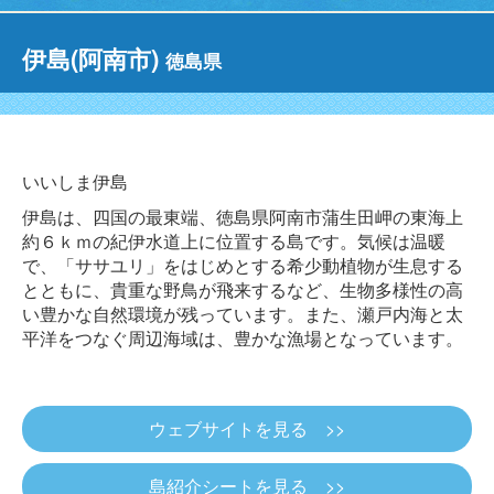
伊島(阿南市)
徳島県
いいしま伊島
伊島は、四国の最東端、徳島県阿南市蒲生田岬の東海上
約６ｋｍの紀伊水道上に位置する島です。気候は温暖
で、「ササユリ」をはじめとする希少動植物が生息する
とともに、貴重な野鳥が飛来するなど、生物多様性の高
い豊かな自然環境が残っています。また、瀬戸内海と太
平洋をつなぐ周辺海域は、豊かな漁場となっています。
ウェブサイトを見る >>
島紹介シートを見る >>