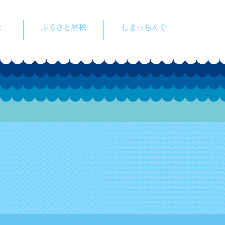
ェ
ふるさと納税
しまっちんぐ