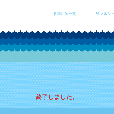
島マルシ
参加団体一覧
終了しました。