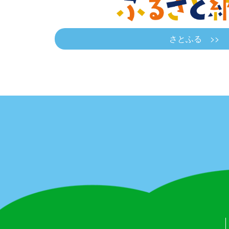
さとふる >>