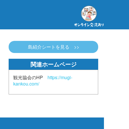
島紹介シートを見る >>
関連ホームページ
観光協会のHP
https://mugi-
kankou.com/