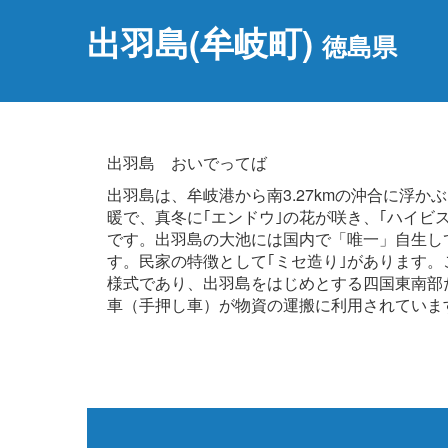
出羽島(牟岐町)
徳島県
出羽島 おいでってば
出羽島は、牟岐港から南3.27kmの沖合に浮か
暖で、真冬に｢エンドウ｣の花が咲き、｢ハイビ
です。出羽島の大池には国内で「唯一」自生し
す。民家の特徴として｢ミセ造り｣があります
様式であり、出羽島をはじめとする四国東南部
車（手押し車）が物資の運搬に利用されていま