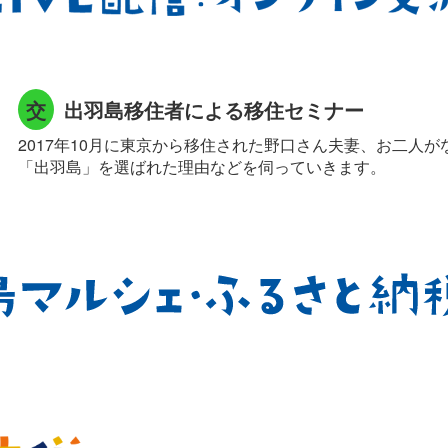
交
出羽島移住者による移住セミナー
2017年10月に東京から移住された野口さん夫妻、お二人
「出羽島」を選ばれた理由などを伺っていきます。