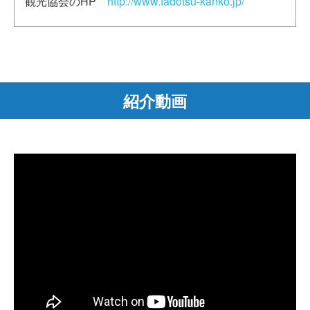
観光協会のHP
http://www.tadotsu-kanko.jp/
紹介動画