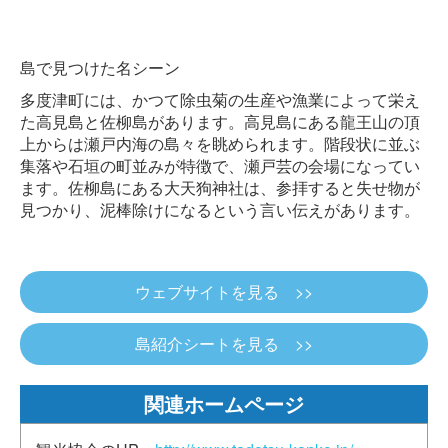
島で見つけた名シーン
多度津町には、かつて除虫菊の生産や漁業によって栄え
た高見島と佐柳島があります。高見島にある龍王山の頂
上からは瀬戸内海の島々を眺められます。階段状に並ぶ
集落や石垣の町並みが特徴で、瀬戸芸の会場になってい
ます。佐柳島にある大天狗神社は、参拝すると失せ物が
見つかり、泥棒除けになるという言い伝えがあります。
ウェブサイトを見る >>
島紹介シートを見る >>
関連ホームページ