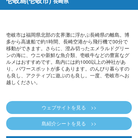
壱岐島(壱岐市)
長崎県
壱岐市は福岡県北部の玄界灘に浮かぶ長崎県の離島。博
多から高速船で約1時間、長崎空港から飛行機で30分で
移動ができます。さらに、澄み切ったエメラルドグリー
ンの海に、ウニや新鮮な魚介類、壱岐牛などの豊富なグ
ルメはおすすめです。島内には約1000以上の神社があ
り、パワースポットが多くあります。のんびり暮らすの
も良し、アクティブに遊ぶのも良し。一度、壱岐市へお
越しください。
ウェブサイトを見る >>
島紹介シートを見る >>