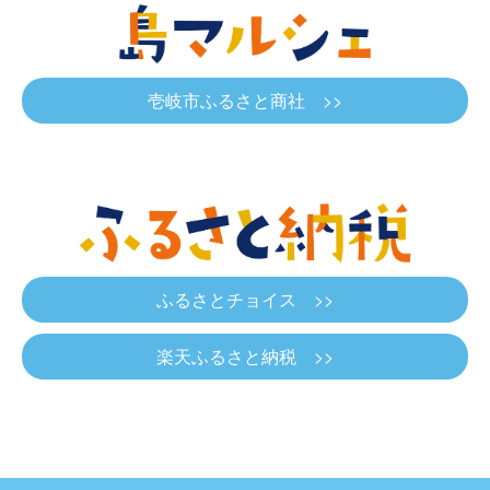
壱岐市ふるさと商社 >>
ふるさとチョイス >>
楽天ふるさと納税 >>