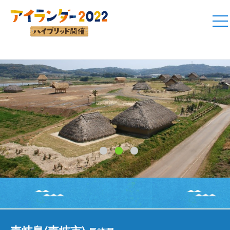
1
2
3